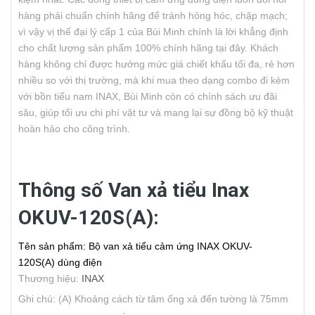
hàng phải chuẩn chính hãng để tránh hỏng hóc, chập mạch;
vì vậy vị thế đại lý cấp 1 của Bùi Minh chính là lời khẳng định
cho chất lượng sản phẩm 100% chính hãng tại đây. Khách
hàng không chỉ được hưởng mức giá chiết khấu tối đa, rẻ hơn
nhiều so với thị trường, mà khi mua theo dạng combo đi kèm
với bồn tiểu nam INAX, Bùi Minh còn có chính sách ưu đãi
sâu, giúp tối ưu chi phí vật tư và mang lại sự đồng bộ kỹ thuật
hoàn hảo cho công trình.
Thông số Van xả tiểu Inax
OKUV-120S(A):
Tên sản phẩm: Bộ van xả tiểu cảm ứng INAX OKUV-
120S(A) dùng điện
Thương hiệu:
INAX
Ghi chú: (A) Khoảng cách từ tâm ống xả đến tường là 75mm