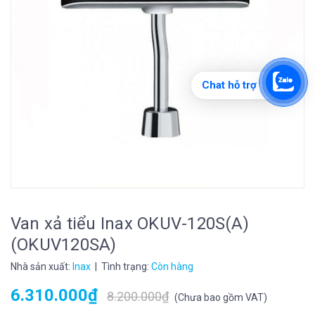
Chat hỗ trợ
Van xả tiểu Inax OKUV-120S(A)
(OKUV120SA)
Nhà sản xuất:
Inax
| Tình trạng:
Còn hàng
6.310.000₫
8.200.000₫
(
Chưa bao gồm VAT
)