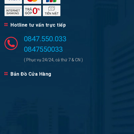
Hotline tư vấn trực tiếp
0847.550.033
0847550033
( Phục vụ 24/24, cả thứ 7 & CN )
Bản Đồ Cửa Hàng