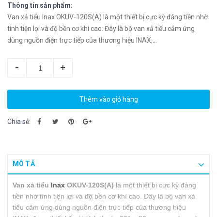
Thông tin sản phẩm:
Van xả tiểu Inax OKUV-120S(A) là một thiết bị cực kỳ đáng tiền nhờ
tính tiện lợi và độ bền cơ khí cao. Đây là bộ van xả tiểu cảm ứng
dùng nguồn điện trực tiếp của thương hiệu INAX,...
-
+
Thêm vào giỏ hàng
Chia sẻ:
MÔ TẢ
Van xả tiểu
Inax
OKUV-120S(A)
là một thiết bị cực kỳ đáng
tiền nhờ tính tiện lợi và độ bền cơ khí cao. Đây là bộ van xả
tiểu cảm ứng dùng nguồn điện trực tiếp của thương hiệu