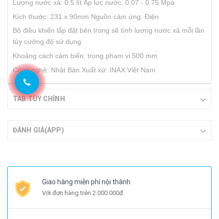
Lượng nước xả: 0.5 lít
Áp lực nước: 0.07 - 0.75 Mpa
Kích thước: 231 x 90mm
Nguồn cảm ứng: Điện
Bộ điều khiển lắp đặt bên trong sẽ tính lượng nước xả mỗi lần
tùy cường độ sử dụng
Khoảng cách cảm biến: trong pham vi 500 mm
Công nghệ: Nhật Bản
Xuất xứ: INAX Việt Nam
TAB TÙY CHỈNH
ĐÁNH GIÁ(APP)
Giao hàng miễn phí nội thành
Với đơn hàng trên 2.000.000đ