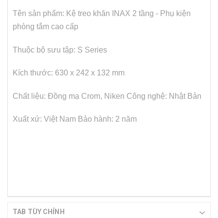
Tên sản phẩm: Kệ treo khăn INAX 2 tầng - Phụ kiện
phòng tắm cao cấp
Thuộc bộ sưu tập: S Series
Kích thước: 630 x 242 x 132 mm
Chất liệu: Đồng mạ Crom, Niken
Công nghệ: Nhật Bản
Xuất xứ: Việt Nam
Bảo hành: 2 năm
TAB TÙY CHỈNH