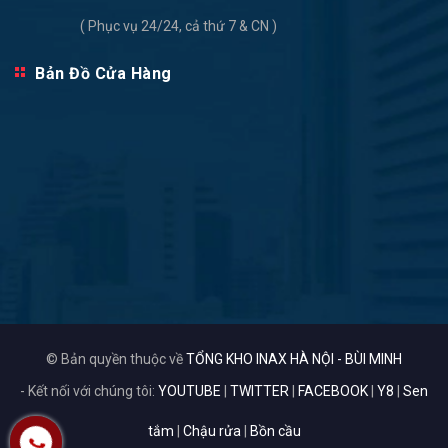
( Phục vụ 24/24, cả thứ 7 & CN )
Bản Đồ Cửa Hàng
© Bản quyền thuộc về
TỔNG KHO INAX HÀ NỘI - BÙI MINH
- Kết nối với chúng tôi:
YOUTUBE
|
TWITTER
|
FACEBOOK
|
Y8
|
Sen
tắm
|
Chậu rửa
|
Bồn cầu