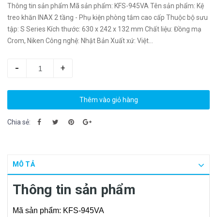
Thông tin sản phẩm Mã sản phẩm: KFS-945VA Tên sản phẩm: Kệ
treo khăn INAX 2 tầng - Phụ kiện phòng tắm cao cấp Thuộc bộ sưu
tập: S Series Kích thước: 630 x 242 x 132 mm Chất liệu: Đồng mạ
Crom, Niken Công nghệ: Nhật Bản Xuất xứ: Việt...
-
+
Thêm vào giỏ hàng
Chia sẻ:
MÔ TẢ
Thông tin sản phẩm
Mã sản phẩm: KFS-945VA