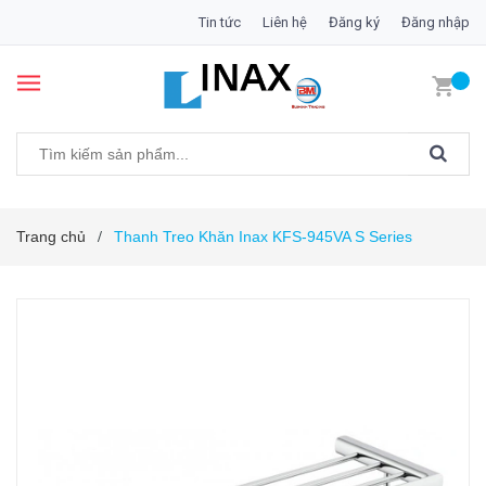
Tin tức
Liên hệ
Đăng ký
Đăng nhập
Trang chủ
Thanh Treo Khăn Inax KFS-945VA S Series
/