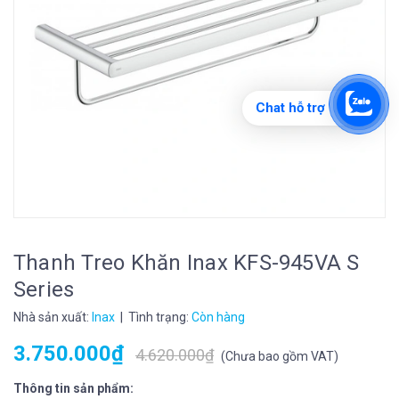
Chat hỗ trợ
Thanh Treo Khăn Inax KFS-945VA S
Series
Nhà sản xuất:
Inax
| Tình trạng:
Còn hàng
3.750.000₫
4.620.000₫
(
Chưa bao gồm VAT
)
Thông tin sản phẩm: