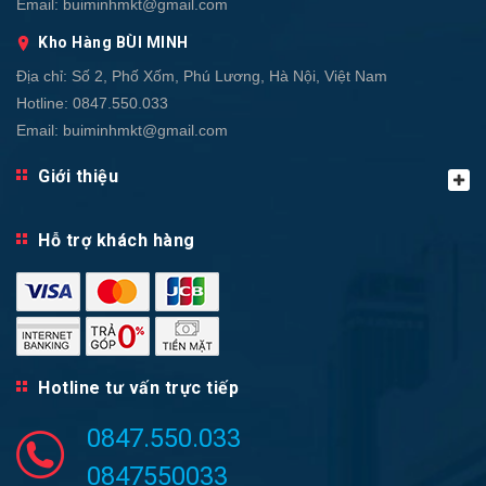
Email:
buiminhmkt@gmail.com
Kho Hàng BÙI MINH
Địa chỉ:
Số 2, Phố Xốm, Phú Lương, Hà Nội, Việt Nam
Hotline:
0847.550.033
Email:
buiminhmkt@gmail.com
Giới thiệu
Hỗ trợ khách hàng
Hotline tư vấn trực tiếp
0847.550.033
0847550033