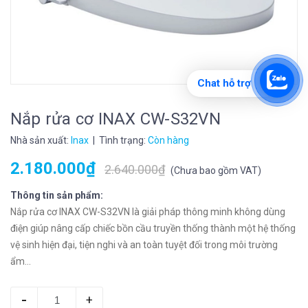
Chat hỗ trợ
Nắp rửa cơ INAX CW-S32VN
Nhà sản xuất:
Inax
| Tình trạng:
Còn hàng
2.180.000₫
2.640.000₫
(
Chưa bao gồm VAT
)
Thông tin sản phẩm:
Nắp rửa cơ INAX CW-S32VN là giải pháp thông minh không dùng
điện giúp nâng cấp chiếc bồn cầu truyền thống thành một hệ thống
vệ sinh hiện đại, tiện nghi và an toàn tuyệt đối trong môi trường
ẩm...
-
+