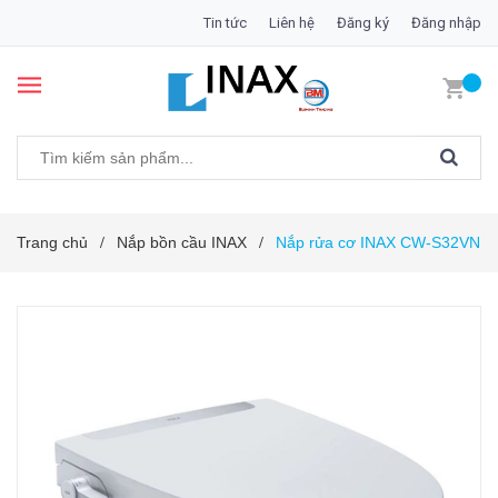
Tin tức
Liên hệ
Đăng ký
Đăng nhập
Trang chủ
Nắp bồn cầu INAX
Nắp rửa cơ INAX CW-S32VN
/
/