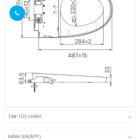
TAB TÙY CHỈNH
ĐÁNH GIÁ(APP)