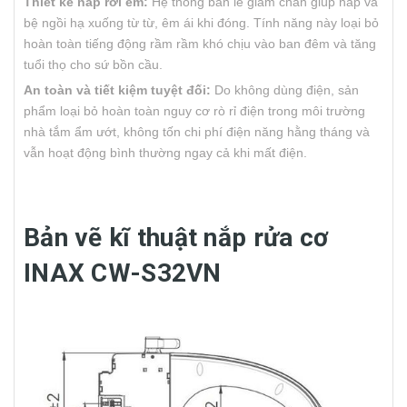
Thiết kế nắp rơi êm:
Hệ thống bản lề giảm chấn giúp nắp và
bệ ngồi hạ xuống từ từ, êm ái khi đóng. Tính năng này loại bỏ
hoàn toàn tiếng động rầm rầm khó chịu vào ban đêm và tăng
tuổi thọ cho sứ bồn cầu.
An toàn và tiết kiệm tuyệt đối:
Do không dùng điện, sản
phẩm loại bỏ hoàn toàn nguy cơ rò rỉ điện trong môi trường
nhà tắm ẩm ướt, không tốn chi phí điện năng hằng tháng và
vẫn hoạt động bình thường ngay cả khi mất điện.
Bản vẽ kĩ thuật nắp rửa cơ
INAX CW-S32VN