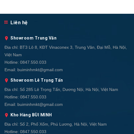
Liên hệ
Showroom Trung Văn
Địa chỉ:
BT3 Lô 8, KĐT Vinaconex 3, Trung Văn, Đại Mỗ, Hà Nội,
Việt Nam
Hotline:
0847.550.033
Email:
buiminhmkt@gmail.com
Showroom Lê Trọng Tấn
Địa chỉ:
Số 285 Lê Trọng Tấn, Dương Nội, Hà Nội, Việt Nam
Hotline:
0847.550.033
Email:
buiminhmkt@gmail.com
Kho Hàng BÙI MINH
Địa chỉ:
Số 2, Phố Xốm, Phú Lương, Hà Nội, Việt Nam
Hotline:
0847.550.033