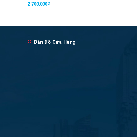
2.700.000₫
2.700.0
Bản Đồ Cửa Hàng