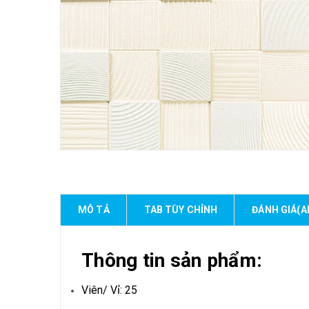
MÔ TẢ
TAB TÙY CHỈNH
ĐÁNH GIÁ(A
Thông tin sản phẩm:
Viên/ Vỉ: 25