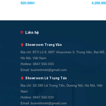
920.000₫
4.200.00
Liên hệ
Showroom Trung Văn
Địa chỉ:
BT3 Lô 8, KĐT Vinaconex 3, Trung Văn, Đại Mỗ,
Hà Nội, Việt Nam
Hotline:
0847.550.033
Email:
buiminhmkt@gmail.com
Showroom Lê Trọng Tấn
Địa chỉ:
Số 285 Lê Trọng Tấn, Dương Nội, Hà Nội, Việt
Nam
Hotline:
0847.550.033
Email:
buiminhmkt@gmail.com