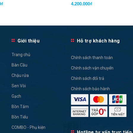
0₫
4.200.000₫
Giới thiệu
Hỗ trợ khách hàng
Trang chủ
Chính sách thanh toán
Bàn Cầu
Chính sách vận chuyển
Chậu rửa
Chính sách đổi trả
Sen Vòi
Chính sách bảo hành
Gạch
Bồn Tắm
Bồn Tiểu
COMBO - Phụ kiện
Hotline tư vấn trực tiếp