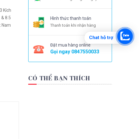
Hình thức thanh toán
Thanh toán khi nhận hàng
Chat hỗ trợ
Đặt mua hàng online
Gọi ngay
0847550033
CÓ THỂ BẠN THÍCH