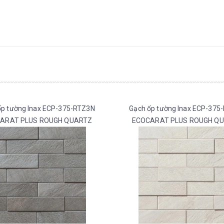
ốp tường Inax ECP-375-RTZ3N
Gạch ốp tường Inax ECP-375
ARAT PLUS ROUGH QUARTZ
ECOCARAT PLUS ROUGH Q