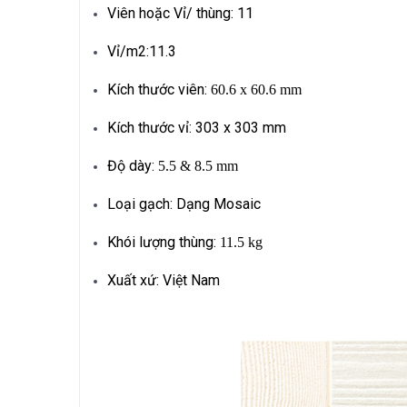
Viên hoặc Vỉ/ thùng: 11
Vỉ/m2:11.3
Kích thước viên:
60.6 x 60.6 mm
Kích thước vỉ: 303 x 303 mm
Độ dày:
5.5 & 8.5 mm
Loại gạch: Dạng Mosaic
Khói lượng thùng:
11.5 kg
Xuất xứ: Việt Nam