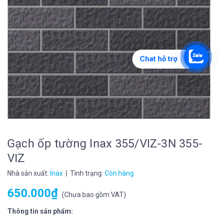
Chat hỗ trợ
Gạch ốp tường Inax 355/VIZ-3N 355-
VIZ
Nhà sản xuất:
Inax
| Tình trạng:
Còn hàng
650.000₫
(
Chưa bao gồm VAT
)
Thông tin sản phẩm: