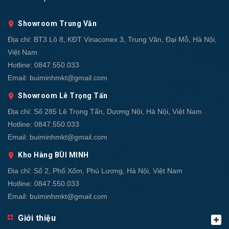
Showroom Trung Văn
Địa chỉ:
BT3 Lô 8, KĐT Vinaconex 3, Trung Văn, Đại Mỗ, Hà Nội,
Việt Nam
Hotline:
0847.550.033
Email:
buiminhmkt@gmail.com
Showroom Lê Trọng Tấn
Địa chỉ:
Số 285 Lê Trọng Tấn, Dương Nội, Hà Nội, Việt Nam
Hotline:
0847.550.033
Email:
buiminhmkt@gmail.com
Kho Hàng BÙI MINH
Địa chỉ:
Số 2, Phố Xốm, Phú Lương, Hà Nội, Việt Nam
Hotline:
0847.550.033
Email:
buiminhmkt@gmail.com
Giới thiệu