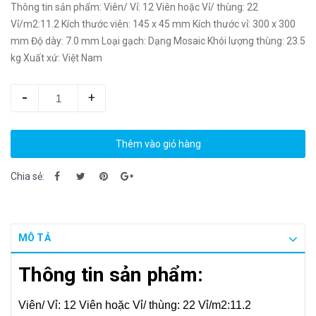
Thông tin sản phẩm: Viên/ Vỉ: 12 Viên hoặc Vỉ/ thùng: 22
Vỉ/m2:11.2 Kích thước viên: 145 x 45 mm Kích thước vỉ: 300 x 300
mm Độ dày: 7.0 mm Loại gạch: Dạng Mosaic Khói lượng thùng: 23.5
kg Xuất xứ: Việt Nam
-
+
Thêm vào giỏ hàng
Chia sẻ:
MÔ TẢ
Thông tin sản phẩm:
Viên/ Vỉ: 12
Viên hoặc Vỉ/ thùng: 22
Vỉ/m2:11.2