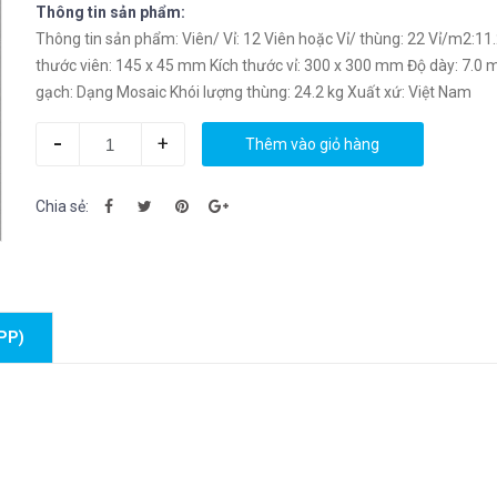
Thông tin sản phẩm:
Thông tin sản phẩm: Viên/ Vỉ: 12 Viên hoặc Vỉ/ thùng: 22 Vỉ/m2:11.2 Kích
thước viên: 145 x 45 mm Kích thước vỉ: 300 x 300 mm Độ dày: 7.0 mm Loại
gạch: Dạng Mosaic Khói lượng thùng: 24.2 kg Xuất xứ: Việt Nam
-
+
Thêm vào giỏ hàng
Chia sẻ:
PP)