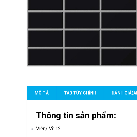
MÔ TẢ
TAB TÙY CHỈNH
ĐÁNH GIÁ(A
Thông tin sản phẩm:
Viên/ Vỉ: 12