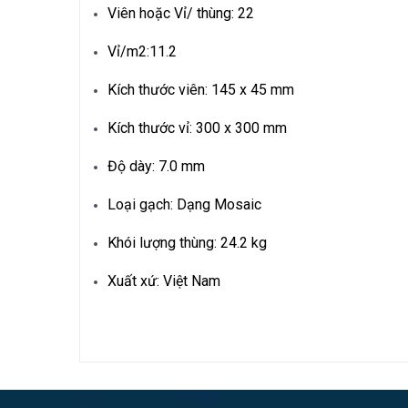
Viên hoặc Vỉ/ thùng: 22
Vỉ/m2:11.2
Kích thước viên: 145 x 45 mm
Kích thước vỉ: 300 x 300 mm
Độ dày: 7.0 mm
Loại gạch: Dạng Mosaic
Khói lượng thùng: 24.2 kg
Xuất xứ: Việt Nam