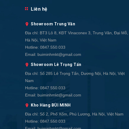
Liên hệ
Showroom Trung Văn
Địa chỉ:
BT3 Lô 8, KĐT Vinaconex 3, Trung Văn, Đại Mỗ,
Hà Nội, Việt Nam
Hotline:
0847.550.033
Email:
buiminhmkt@gmail.com
Showroom Lê Trọng Tấn
Địa chỉ:
Số 285 Lê Trọng Tấn, Dương Nội, Hà Nội, Việt
Nam
Hotline:
0847.550.033
Email:
buiminhmkt@gmail.com
Kho Hàng BÙI MINH
Địa chỉ:
Số 2, Phố Xốm, Phú Lương, Hà Nội, Việt Nam
Hotline:
0847.550.033
Email:
buiminhmkt@gmail.com