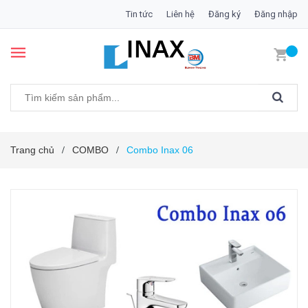
Tin tức
Liên hệ
Đăng ký
Đăng nhập
Trang chủ
COMBO
Combo Inax 06
/
/