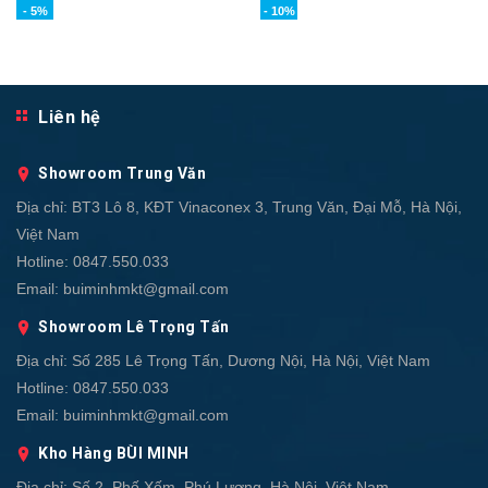
- 5%
- 10%
Liên hệ
Showroom Trung Văn
Địa chỉ:
BT3 Lô 8, KĐT Vinaconex 3, Trung Văn, Đại Mỗ, Hà Nội,
Việt Nam
Hotline:
0847.550.033
Email:
buiminhmkt@gmail.com
Showroom Lê Trọng Tấn
Địa chỉ:
Số 285 Lê Trọng Tấn, Dương Nội, Hà Nội, Việt Nam
Hotline:
0847.550.033
Email:
buiminhmkt@gmail.com
Kho Hàng BÙI MINH
Địa chỉ:
Số 2, Phố Xốm, Phú Lương, Hà Nội, Việt Nam