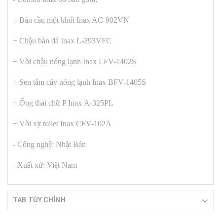
+ Bàn cầu một khối Inax AC-902VN
+ Chậu bàn đá Inax L-293VFC
+ Vòi chậu nóng lạnh Inax LFV-1402S
+ Sen tắm cây nóng lạnh Inax BFV-1405S
+ Ống thải chữ P Inax A-325PL
+ Vòi xịt toilet Inax CFV-102A
- Công nghệ: Nhật Bản
- Xuất xứ: Việt Nam
TAB TÙY CHỈNH