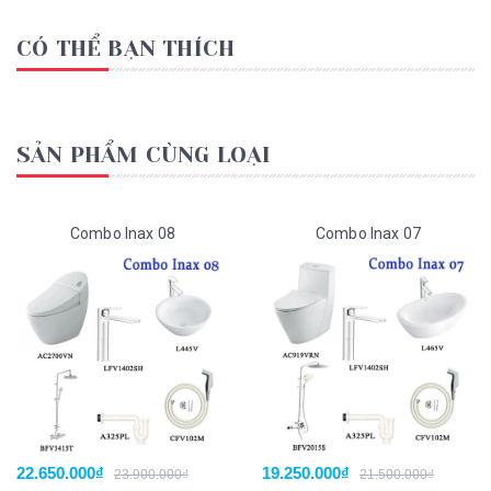
CÓ THỂ BẠN THÍCH
SẢN PHẨM CÙNG LOẠI
Combo Inax 08
Combo Inax 07
22.650.000₫
19.250.000₫
23.900.000₫
21.500.000₫