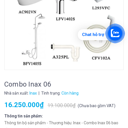
Chat hỗ trợ
Combo Inax 06
Nhà sản xuất:
Inax
| Tình trạng:
Còn hàng
16.250.000₫
19.100.000₫
(
Chưa bao gồm VAT
)
Thông tin sản phẩm:
Thông tin bộ sản phẩm - Thương hiệu: Inax - Combo Inax 06 bao