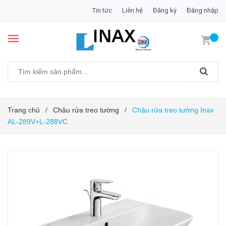
Tin tức
Liên hệ
Đăng ký
Đăng nhập
Trang chủ
Chậu rửa treo tường
Chậu rửa treo tường Inax
/
/
AL-289V+L-288VC