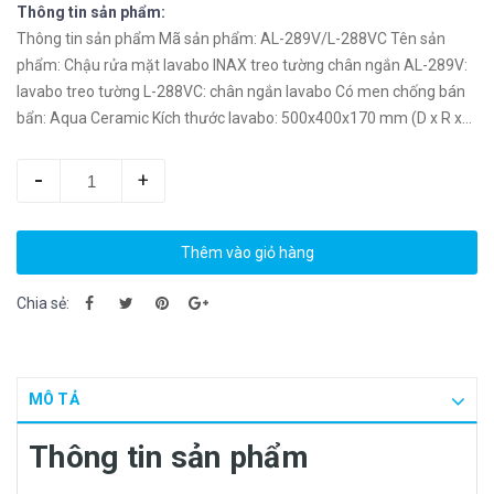
Thông tin sản phẩm:
Thông tin sản phẩm Mã sản phẩm: AL-289V/L-288VC Tên sản
phẩm: Chậu rửa mặt lavabo INAX treo tường chân ngắn AL-289V:
lavabo treo tường L-288VC: chân ngắn lavabo Có men chống bán
bẩn: Aqua Ceramic Kích thước lavabo: 500x400x170 mm (D x R x
C) Màu sắc: Trắng​ Chất liệu sứ...
-
+
Thêm vào giỏ hàng
Chia sẻ:
MÔ TẢ
Thông tin sản phẩm