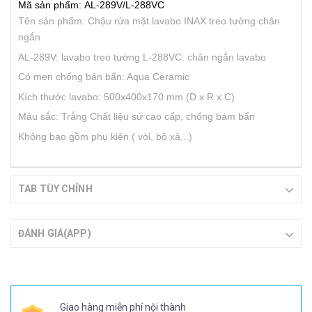
Mã sản phẩm: AL-289V/L-288VC
Tên sản phẩm: Chậu rửa mặt lavabo INAX treo tường chân
ngắn
AL-289V: lavabo treo tường
L-288VC: chân ngắn lavabo
Có men chống bán bẩn: Aqua Ceramic
Kích thước lavabo: 500x400x170 mm (D x R x C)
Màu sắc: Trắng​
Chất liệu sứ cao cấp, chống bám bẩn
Không bao gồm phụ kiện ( vòi, bộ xả...)
TAB TÙY CHỈNH
ĐÁNH GIÁ(APP)
Giao hàng miễn phí nội thành