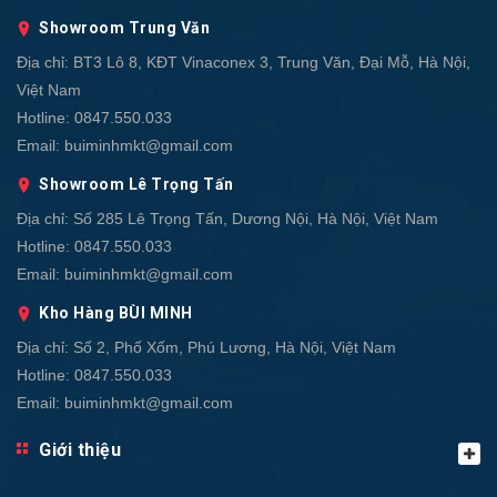
Showroom Trung Văn
Địa chỉ:
BT3 Lô 8, KĐT Vinaconex 3, Trung Văn, Đại Mỗ, Hà Nội,
Việt Nam
Hotline:
0847.550.033
Email:
buiminhmkt@gmail.com
Showroom Lê Trọng Tấn
Địa chỉ:
Số 285 Lê Trọng Tấn, Dương Nội, Hà Nội, Việt Nam
Hotline:
0847.550.033
Email:
buiminhmkt@gmail.com
Kho Hàng BÙI MINH
Địa chỉ:
Số 2, Phố Xốm, Phú Lương, Hà Nội, Việt Nam
Hotline:
0847.550.033
Email:
buiminhmkt@gmail.com
Giới thiệu