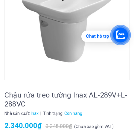
Chat hỗ trợ
Chậu rửa treo tường Inax AL-289V+L-
288VC
Nhà sản xuất:
Inax
| Tình trạng:
Còn hàng
2.340.000₫
3.248.000₫
(
Chưa bao gồm VAT
)