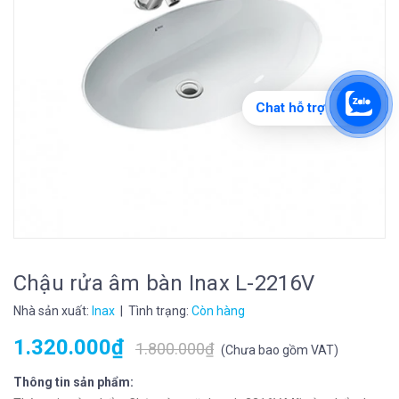
Chat hỗ trợ
Chậu rửa âm bàn Inax L-2216V
Nhà sản xuất:
Inax
| Tình trạng:
Còn hàng
1.320.000₫
1.800.000₫
(
Chưa bao gồm VAT
)
Thông tin sản phẩm: