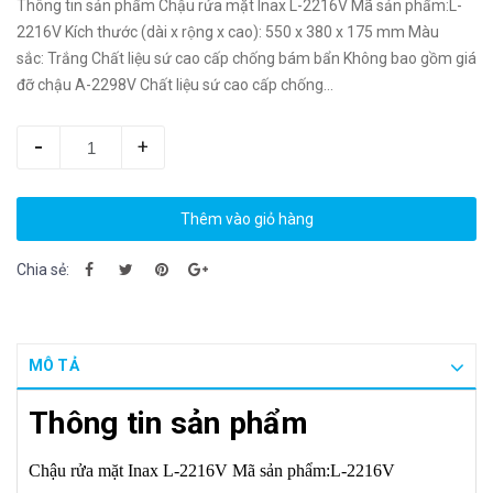
Thông tin sản phẩm Chậu rửa mặt Inax L-2216V Mã sản phẩm:L-
2216V Kích thước (dài x rộng x cao): 550 x 380 x 175 mm Màu
sắc: Trắng​ Chất liệu sứ cao cấp chống bám bẩn Không bao gồm giá
đỡ chậu A-2298V Chất liệu sứ cao cấp chống...
-
+
Thêm vào giỏ hàng
Chia sẻ:
MÔ TẢ
Thông tin sản phẩm
Chậu rửa mặt Inax L-2216V
Mã sản phẩm:L-2216V