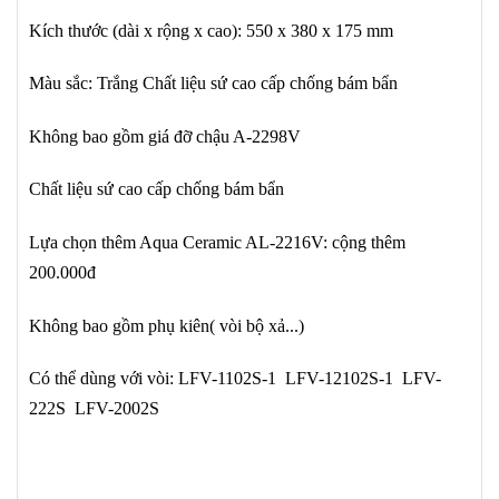
Kích thước (dài x rộng x cao): 550 x 380 x 175 mm
Màu sắc: Trắng​
Chất liệu sứ cao cấp chống bám bẩn
Không bao gồm giá đỡ chậu A-2298V
Chất liệu sứ cao cấp chống bám bẩn
Lựa chọn thêm Aqua Ceramic AL-2216V: cộng thêm
200.000đ
Không bao gồm phụ kiên( vòi bộ xả...)
Có thể dùng với vòi: LFV-1102S-1 LFV-12102S-1 LFV-
222S LFV-2002S