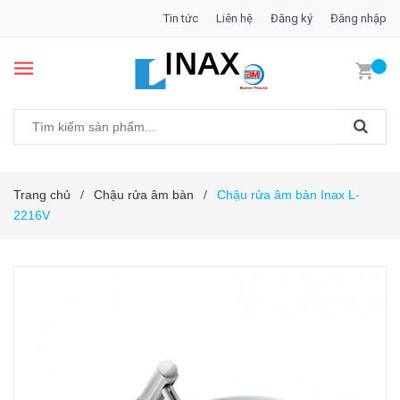
Tin tức
Liên hệ
Đăng ký
Đăng nhập
Trang chủ
Chậu rửa âm bàn
Chậu rửa âm bàn Inax L-
/
/
2216V