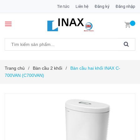
Tin tức
Liên hệ
Đăng ký
Đăng nhập
Trang chủ
Bàn cầu 2 khối
Bàn cầu hai khối INAX C-
/
/
700VAN (C700VAN)