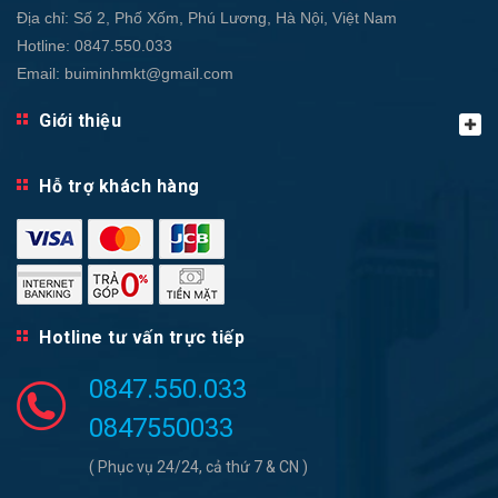
Địa chỉ:
Số 2, Phố Xốm, Phú Lương, Hà Nội, Việt Nam
Hotline:
0847.550.033
Email:
buiminhmkt@gmail.com
Giới thiệu
Hỗ trợ khách hàng
Hotline tư vấn trực tiếp
0847.550.033
0847550033
( Phục vụ 24/24, cả thứ 7 & CN )