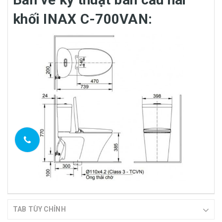
khối INAX C-700VAN:
TAB TÙY CHỈNH