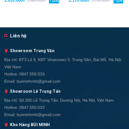
2.010.000₫
2.170.000₫
2.560.000₫
2.730.000₫
- 21%
- 21%
Liên hệ
Showroom Trung Văn
Địa chỉ:
BT3 Lô 8, KĐT Vinaconex 3, Trung Văn, Đại Mỗ, Hà Nội,
Việt Nam
Hotline:
0847.550.033
Email:
buiminhmkt@gmail.com
Showroom Lê Trọng Tấn
Địa chỉ:
Số 285 Lê Trọng Tấn, Dương Nội, Hà Nội, Việt Nam
Hotline:
0847.550.033
Email:
buiminhmkt@gmail.com
Kho Hàng BÙI MINH