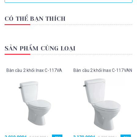
CÓ THỂ BẠN THÍCH
SẢN PHẨM CÙNG LOẠI
Bàn cầu 2 khối Inax C-117VA
Bàn cầu 2 khối Inax C-117VAN