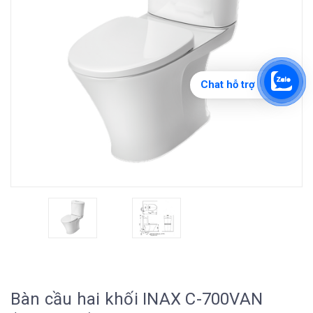
Chat hỗ trợ
Bàn cầu hai khối INAX C-700VAN