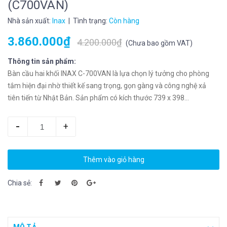
(C700VAN)
Nhà sản xuất:
Inax
| Tình trạng:
Còn hàng
3.860.000₫
4.200.000₫
(
Chưa bao gồm VAT
)
Thông tin sản phẩm:
Bàn cầu hai khối INAX C-700VAN là lựa chọn lý tưởng cho phòng
tắm hiện đại nhờ thiết kế sang trọng, gọn gàng và công nghệ xả
tiên tiến từ Nhật Bản. Sản phẩm có kích thước 739 x 398...
-
+
Thêm vào giỏ hàng
Chia sẻ: