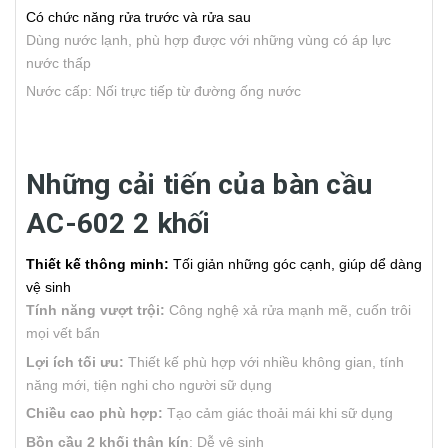
Có chức năng rửa trước và rửa sau
Dùng nước lạnh, phù hợp được với những vùng có áp lực
nước thấp
Nước cấp: Nối trực tiếp từ đường ống nước
Những cải tiến của bàn cầu
AC-602 2 khối
Thiết kế thông minh:
Tối giản những góc cạnh, giúp dể dàng
vệ sinh
Tính năng vượt trội:
Công nghệ xả rửa mạnh mẽ, cuốn trôi
mọi vết bẩn
Lợi ích tối ưu:
Thiết kế phù hợp với nhiều không gian, tính
năng mới, tiện nghi cho người sữ dụng
Chiều cao phù hợp:
Tạo cảm giác thoải mái khi sữ dụng
Bồn cầu 2 khối thân kín
: Dễ vệ sinh