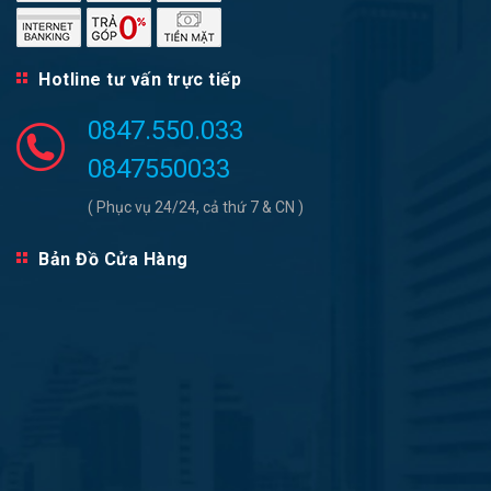
Hotline tư vấn trực tiếp
0847.550.033
0847550033
( Phục vụ 24/24, cả thứ 7 & CN )
Bản Đồ Cửa Hàng