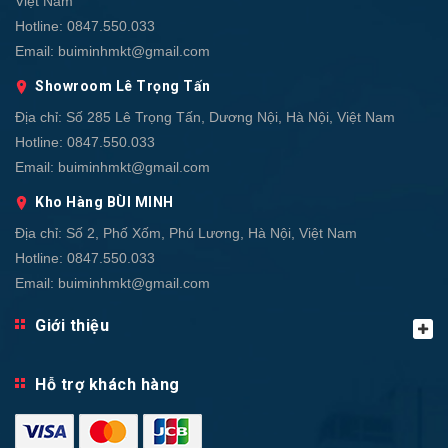
Việt Nam
Hotline:
0847.550.033
Email:
buiminhmkt@gmail.com
Showroom Lê Trọng Tấn
Địa chỉ:
Số 285 Lê Trọng Tấn, Dương Nội, Hà Nội, Việt Nam
Hotline:
0847.550.033
Email:
buiminhmkt@gmail.com
Kho Hàng BÙI MINH
Địa chỉ:
Số 2, Phố Xốm, Phú Lương, Hà Nội, Việt Nam
Hotline:
0847.550.033
Email:
buiminhmkt@gmail.com
Giới thiệu
Hỗ trợ khách hàng