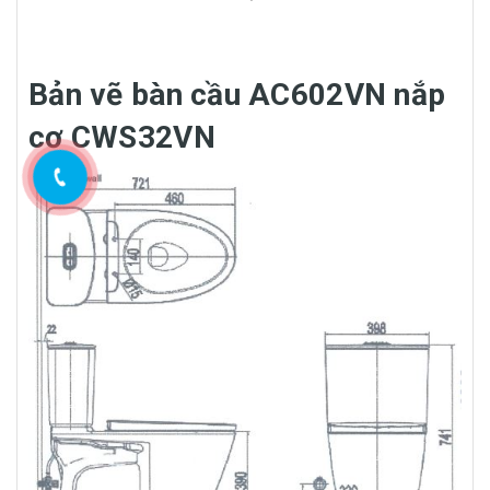
Bản vẽ bàn cầu AC602VN nắp
cơ CWS32VN