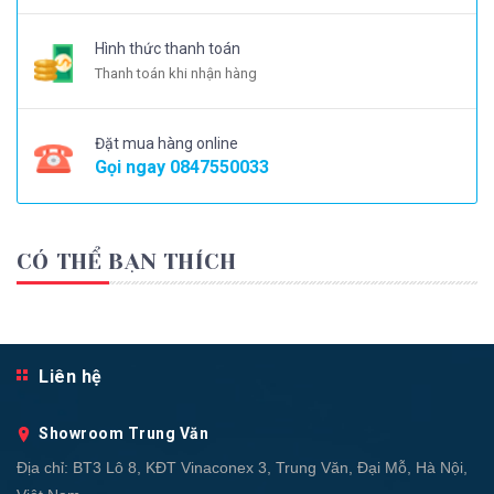
Hình thức thanh toán
Thanh toán khi nhận hàng
Đặt mua hàng online
Gọi ngay
0847550033
CÓ THỂ BẠN THÍCH
Liên hệ
Showroom Trung Văn
Địa chỉ:
BT3 Lô 8, KĐT Vinaconex 3, Trung Văn, Đại Mỗ, Hà Nội,