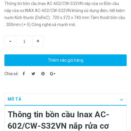
Thông tin bồn cầu Inax AC-602/CW-S32VN nắp rửa cơ Bồn cầu
nắp rửa cơ INAX AC-602/CW-S32VN không sử dụng điện, tiết kiệm
nước Kích thước (DxRxC) : 720 x 372 x 740 mm Tâm thoát bồn cầu
: 300mm (+-5) Công nghệ xả mạnh mẽ...
-
+
Thêm vào giỏ hàng
Chia sẻ:
MÔ TẢ
Thông tin bồn cầu Inax AC-
602
/CW-S32VN nắp rửa cơ