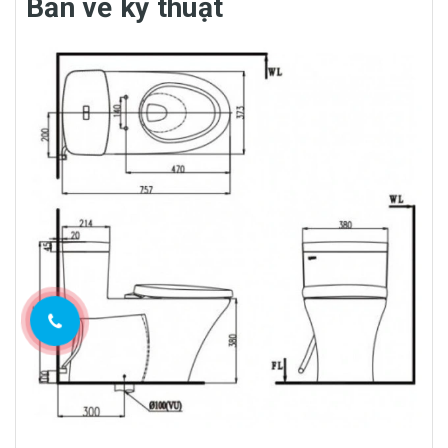
Bản vẽ kỹ thuật