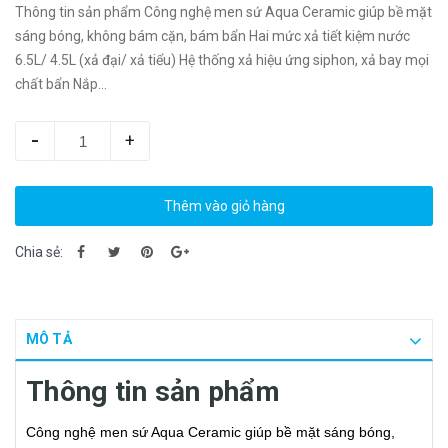
Thông tin sản phẩm Công nghệ men sứ Aqua Ceramic giúp bề mặt
sáng bóng, không bám cặn, bám bẩn Hai mức xả tiết kiệm nước
6.5L/ 4.5L (xả đại/ xả tiểu) Hệ thống xả hiệu ứng siphon, xả bay mọi
chất bẩn Nắp...
-
+
Thêm vào giỏ hàng
Chia sẻ:
MÔ TẢ
Thông tin sản phẩm
Công nghệ men sứ Aqua Ceramic giúp bề mặt sáng bóng,