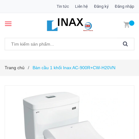
Tin tức
Liên hệ
Đăng ký
Đăng nhập
Trang chủ
Bàn cầu 1 khối Inax AC-900R+CW-H20VN
/